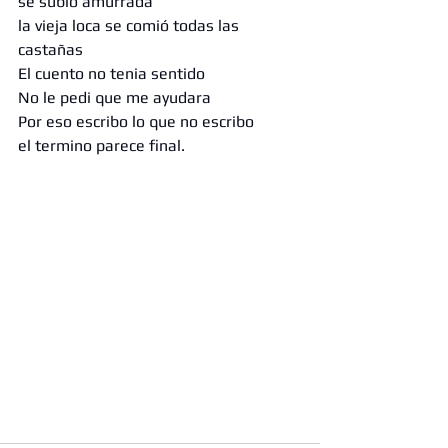
se subió amurrada 
la vieja loca se comió todas las 
castañas 
El cuento no tenia sentido 
No le pedi que me ayudara 
Por eso escribo lo que no escribo
el termino parece final.