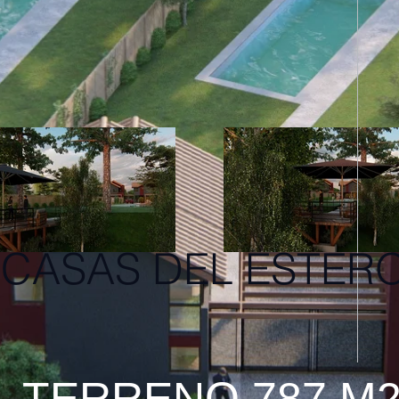
CASAS DEL ESTER
TERRENO 787 M