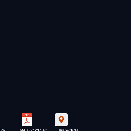
IVA
ANTEPROYECTO
UBICACION