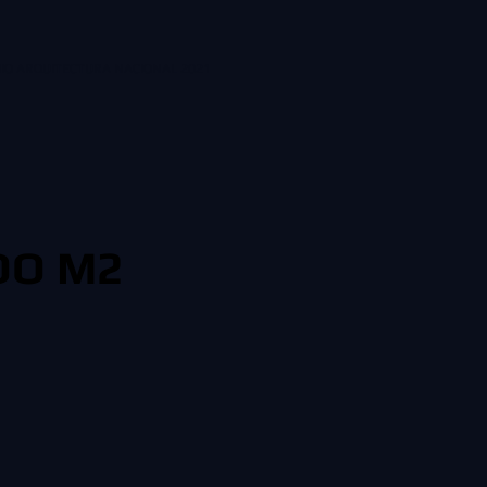
IO ARQUITECTURA NACIONAL 2021
OOO M2