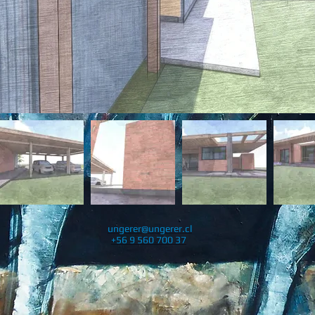
ungerer@ungerer.cl
+56 9 560 700 37