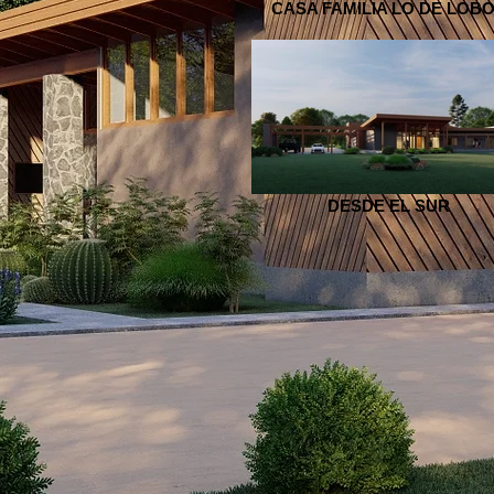
CASA FAMILIA LO DE LOB
DESDE EL SUR