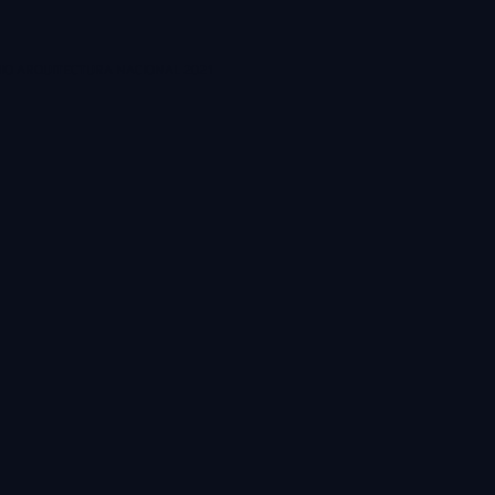
IO ARQUITECTURA NACIONAL 2021