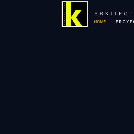
A R K I T E C 
HOME
P R O Y E 
UHAUS