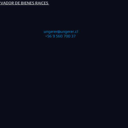
VADOR DE BIENES RAICES
ungerer@ungerer.cl
+56 9 560 700 37