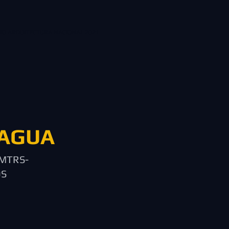
IO ARQUITECTURA NACIONAL 2021
CAGUA
CION 28 MTRS-
OS