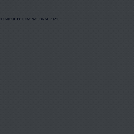
IO ARQUITECTURA NACIONAL 2021